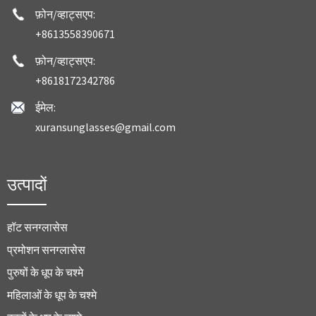
फ़ोन/व्हाट्सएप:
+8613558390671
फ़ोन/व्हाट्सएप:
+8618172342786
ईमेल:
xuransunglasses@gmail.com
उत्पादों
हॉट सनग्लासेस
प्रमोशन सनग्लासेस
पुरुषों के धूप के चश्मे
महिलाओं के धूप के चश्मे