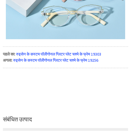
पहले का:
रुइसेन के कस्टम पॉलीगोनल ग्लिटर प्लेट चश्मे के फ्रेम 19303
अगला:
रुइसेन के कस्टम पॉलीगोनल ग्लिटर प्लेट चश्मे के फ्रेम 19256
संबंधित उत्पाद