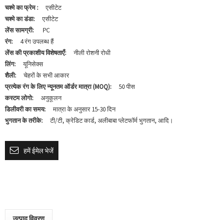
चश्मे का फ्रेम :
एसीटेट
चश्मे का डंडा:
एसीटेट
लेंस सामग्री:
PC
रंग:
4 रंग उपलब्ध हैं
लेंस की प्रकाशीय विशेषताएँ:
नीली रोशनी रोधी
लिंग:
यूनिसेक्स
शैली:
चेहरों के सभी आकार
प्रत्येक रंग के लिए न्यूनतम ऑर्डर मात्रा (MOQ):
50 पीस
कस्टम लोगो:
अनुकूलन
डिलीवरी का समय:
मात्रा के अनुसार 15-30 दिन
भुगतान के तरीके:
टी/टी, क्रेडिट कार्ड, अलीबाबा प्लेटफॉर्म भुगतान, आदि।
हमें ईमेल भेजें
उत्पाद विवरण