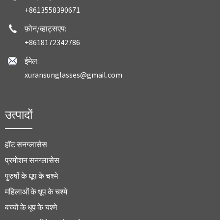
+8613558390671
फ़ोन/व्हाट्सएप:
+8618172342786
ईमेल:
xuransunglasses@gmail.com
उत्पादों
हॉट सनग्लासेस
प्रमोशन सनग्लासेस
पुरुषों के धूप के चश्मे
महिलाओं के धूप के चश्मे
बच्चों के धूप के चश्मे