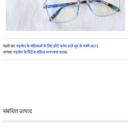
पहले का:
रुइसेन के महिलाओं के लिए छोटे फ्रेम वाले धूप के चश्मे 9071
अगला:
रुइसेन के विंटेज महिला सनग्लास 9096
संबंधित उत्पाद