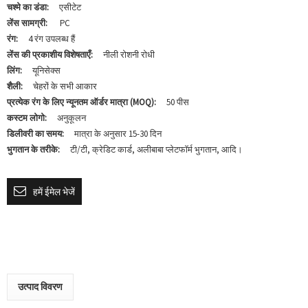
चश्मे का डंडा:
एसीटेट
लेंस सामग्री:
PC
रंग:
4 रंग उपलब्ध हैं
लेंस की प्रकाशीय विशेषताएँ:
नीली रोशनी रोधी
लिंग:
यूनिसेक्स
शैली:
चेहरों के सभी आकार
प्रत्येक रंग के लिए न्यूनतम ऑर्डर मात्रा (MOQ):
50 पीस
कस्टम लोगो:
अनुकूलन
डिलीवरी का समय:
मात्रा के अनुसार 15-30 दिन
भुगतान के तरीके:
टी/टी, क्रेडिट कार्ड, अलीबाबा प्लेटफॉर्म भुगतान, आदि।
हमें ईमेल भेजें
उत्पाद विवरण