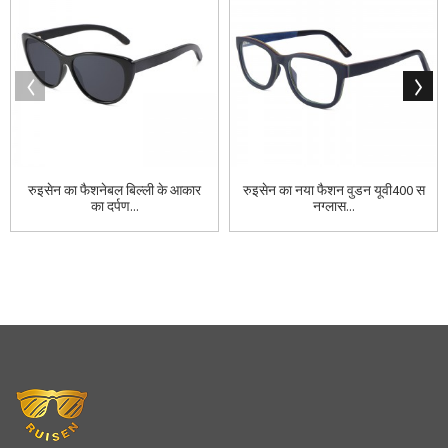
रुइसेन का फैशनेबल बिल्ली के आकार
रुइसेन का नया फैशन वुडन यूवी400 स
का दर्पण...
नग्लास...