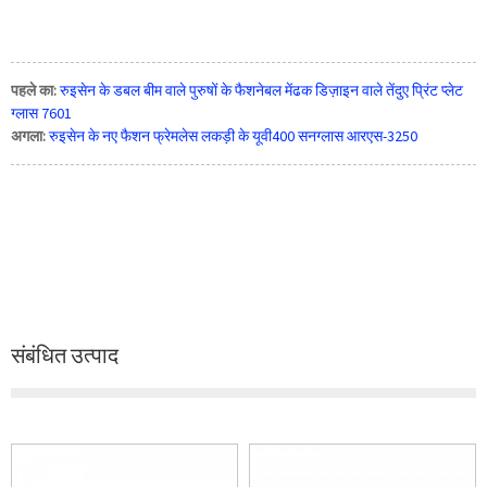
पहले का:
रुइसेन के डबल बीम वाले पुरुषों के फैशनेबल मेंढक डिज़ाइन वाले तेंदुए प्रिंट प्लेट
ग्लास 7601
अगला:
रुइसेन के नए फैशन फ्रेमलेस लकड़ी के यूवी400 सनग्लास आरएस-3250
संबंधित उत्पाद