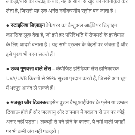
लकड़ी/बांस की कटाई के बाद, यह आसानी से खुद को नवीनीकृत कर
लेता है, जिससे यह एक अनंत नवीकरणीय स्रोत बन जाता है।
● स्टाइलिश डिज़ाइन
वेफेयरर का कैज़ुअल आईवियर डिज़ाइन
क्लासिक लुक देता है, जो इसे हर परिस्थिति में रोज़मर्रा के इस्तेमाल
के लिए आदर्श बनाता है। यह सभी प्रकार के चेहरों पर जंचता है और
इसे पुरुष भी पहन सकते हैं।
● उच्च गुणवत्ता वाले लेंस
– कंपोजिट इरिडियम लेंस हानिकारक
UVA/UVB किरणों से 99% सुरक्षा प्रदान करते हैं, जिससे आप धूप
में भरपूर आनंद ले सकते हैं।
● मजबूत और टिकाऊ
रुइसेन वुडन बैम्बू आईवियर के फ्रेम या डम्बल
टिकाऊ होते हैं और जलवायु और तापमान में बदलाव से उन पर कोई
असर नहीं पड़ता। लकड़ी से बने होने के कारण, ये नमी वाली जगहों
पर भी कभी जंग नहीं पकड़ते।