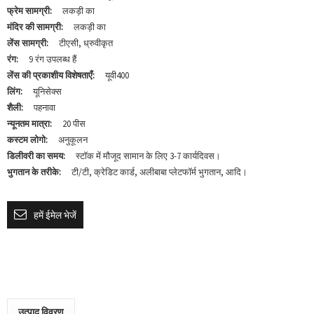
फ्रेम सामग्री:
लकड़ी का
मंदिर की सामग्री:
लकड़ी का
लेंस सामग्री:
टीएसी, ध्रुवीकृत
रंग:
9 रंग उपलब्ध हैं
लेंस की प्रकाशीय विशेषताएँ:
यूवी400
लिंग:
यूनिसेक्स
शैली:
पहनावा
न्यूनतम मात्रा:
20 पीस
कस्टम लोगो:
अनुकूलन
डिलीवरी का समय:
स्टॉक में मौजूद सामान के लिए 3-7 कार्यदिवस।
भुगतान के तरीके:
टी/टी, क्रेडिट कार्ड, अलीबाबा प्लेटफॉर्म भुगतान, आदि।
हमें ईमेल भेजें
उत्पाद विवरण