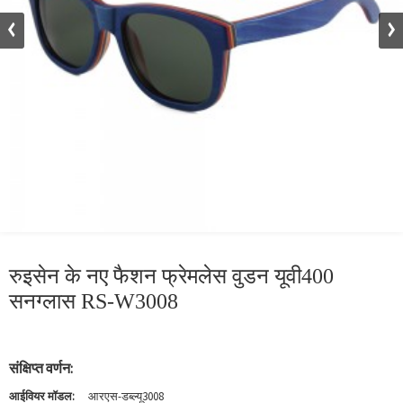
रुइसेन के नए फैशन फ्रेमलेस वुडन यूवी400
सनग्लास RS-W3008
संक्षिप्त वर्णन:
आईवियर मॉडल:
आरएस-डब्ल्यू3008