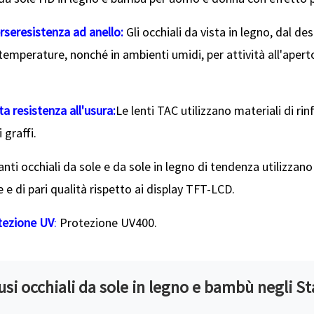
rse
resistenza ad anello:
Gli occhiali da vista in legno, dal 
 temperature, nonché in ambienti umidi, per attività all'aper
ta resistenza all'usura:
Le lenti TAC utilizzano materiali di ri
 graffi.
nti occhiali da sole e da sole in legno di tendenza utilizzano
e e di pari qualità rispetto ai display TFT-LCD.
otezione UV
:
Protezione UV400.
fusi occhiali da sole in legno e bambù negli St