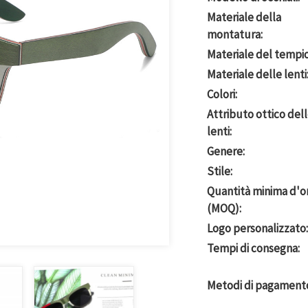
Materiale della
montatura:
Materiale del tempio
Materiale delle lenti
Colori:
Attributo ottico del
lenti:
Genere:
Stile:
Quantità minima d'o
(MOQ):
Logo personalizzato:
Tempi di consegna:
Metodi di pagament