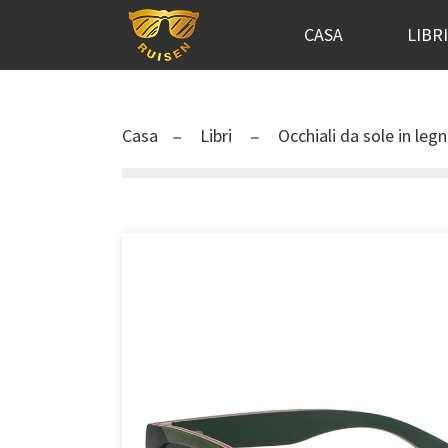
CASA
LIBR
Casa
Libri
Occhiali da sole in leg