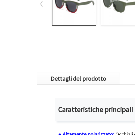
Dettagli del prodotto
Caratteristiche principali
● Altamente polarizzato:
Occhiali