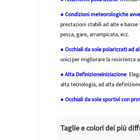
● Condizioni meteorologiche avve
prestazioni stabili ad alte e basse
pesca, gare, arrampicata, ecc.
● Occhiali da sole polarizzati ad al
unici per migliorare la resistenza ai
● Alta Definizione
iniziazione
:
Elega
alta tecnologia, ad alta definizion
● Occhiali da sole sportivi con pr
Taglie e colori dei più dif