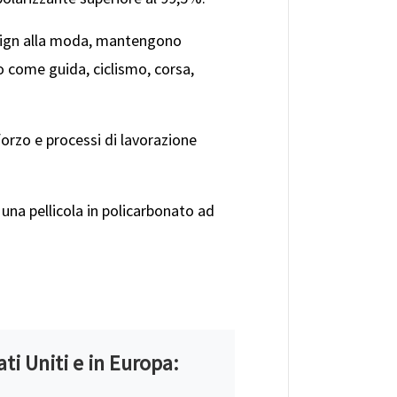
design alla moda, mantengono
to come guida, ciclismo, corsa,
nforzo e processi di lavorazione
 una pellicola in policarbonato ad
ati Uniti e in Europa: