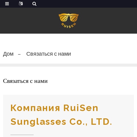
Дом
Связаться с нами
Связаться с нами
Компания RuiSen
Sunglasses Co., LTD.