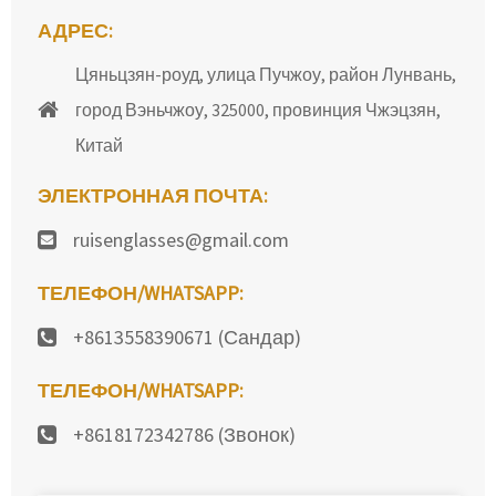
АДРЕС:
Цяньцзян-роуд, улица Пучжоу, район Лунвань,
город Вэньчжоу, 325000, провинция Чжэцзян,
Китай
ЭЛЕКТРОННАЯ ПОЧТА:
ruisenglasses@gmail.com
ТЕЛЕФОН/WHATSAPP:
+8613558390671 (Сандар)
ТЕЛЕФОН/WHATSAPP:
+8618172342786 (Звонок)