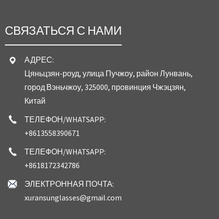
СВЯЗАТЬСЯ С НАМИ
АДРЕС:
Цяньцзян-роуд, улица Пучжоу, район Лунвань,
город Вэньчжоу, 325000, провинция Чжэцзян,
Китай
ТЕЛЕФОН/WHATSAPP:
+8613558390671
ТЕЛЕФОН/WHATSAPP:
+8618172342786
ЭЛЕКТРОННАЯ ПОЧТА:
xuransunglasses@gmail.com